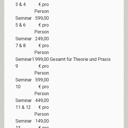
3 & 4
€ pro
Person
Seminar
599,00
5 & 6
€ pro
Person
Seminar
249,00
7 & 8
€ pro
Person
Seminar
1.999,00
Gesamt für Theorie und Praxis
9
€ pro
Person
Seminar
599,00
10
€ pro
Person
Seminar
449,00
11 & 12
€ pro
Person
Seminar
149,00
13
€ pro